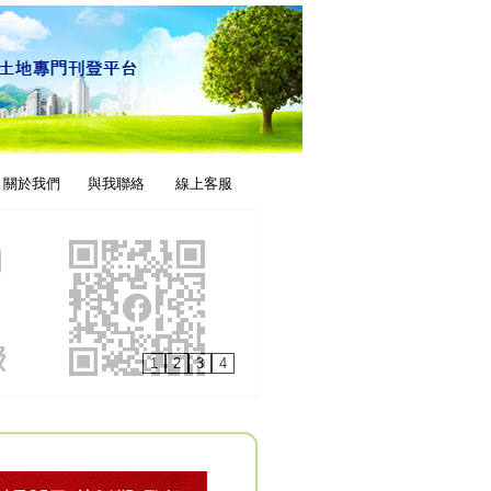
關於我們
與我聯絡
線上客服