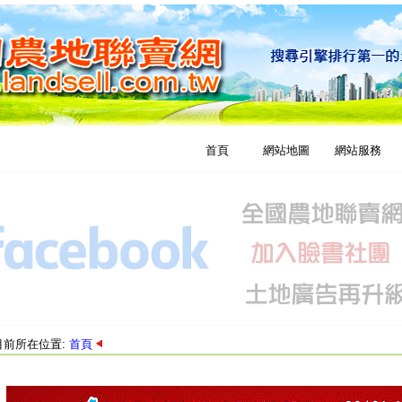
首頁
網站地圖
網站服務
目前所在位置:
首頁