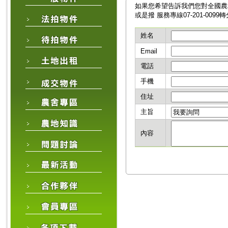
如果您希望告訴我們您對全國農
或是撥 服務專線07-201-009
姓名
Email
電話
手機
住址
主旨
內容