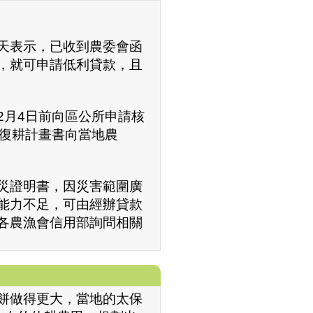
天表示，已收到農委會函
，就可申請低利貸款，且
2月4日前向區公所申請核
及復耕計畫書向當地農
災證明書，因災害範圍廣
能力不足，可由經辦貸款
各農漁會信用部詢問相關
餅做得更大，當地的太保