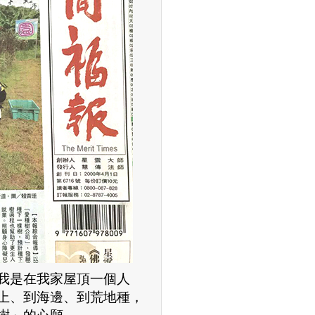
我是在我家屋頂一個人
上、到海邊、到荒地種，