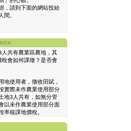
樹」的心願。
樹，請到下面的網站投給
人間。
報您知
3人共有農業區農地，其
價稅會如何課徵？是否會
用地使用者，徵收田賦，
按實際未作農業使用部分
土地3人共有，如無分管
會以未作農業使用部分面
稅率核課地價稅。