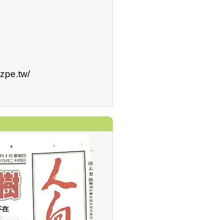
pe.tw/