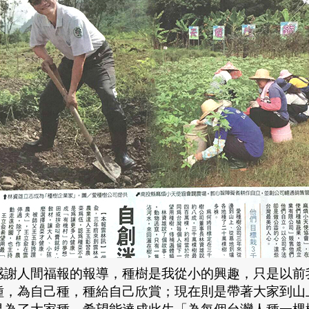
感謝人間福報的報導，種樹是我從小的興趣，只是以前
種，為自己種，種給自己欣賞；現在則是帶著大家到山