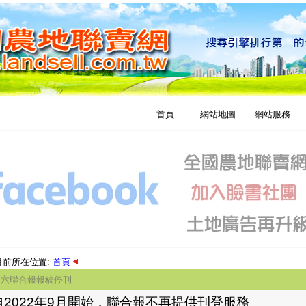
首頁
網站地圖
網站服務
目前所在位置:
首頁
周六聯合報報稿停刊
自2022年9月開始，聯合報不再提供刊登服務