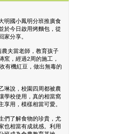
大明國小鳳明分班推廣食
並於今日啟用烤麵包，從
回家分享。
請農夫當老師，教育孩子
磚窯，經過2周的施工，
採收有機紅豆，做出無毒的
乙琳說，校園四周都被農
讓學校使用，真的相當窩
主享用，模樣相當可愛。
生們了解食物的珍貴，尤
家也相當有成就感。利用