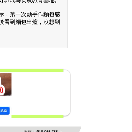
分班成為食農教育基地。
示，第一次動手作麵包感
後看到麵包出爐，沒想到
219,065,788