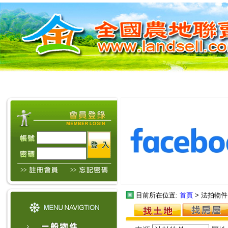
目前所在位置:
首頁
> 法拍物