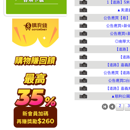
1【道路】5米
▲美濃
公告應買【巷】
公告應買○新
公告應買○
◎南華大
【道路】
【道路
【道路】嘉義
公告應買【道路
公告應買□台
【道路】嘉義
▲順利公園
2
3